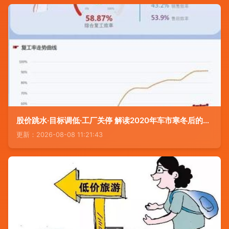
股价跳水·目标调低·工厂关停 解读2020年车市寒冬后的市场改造新方案
更新：2026-08-08 11:21:43