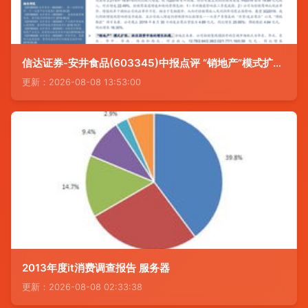
信达证券-安井食品(603345)中报点评 “销地产”模式扩张，抓住弱势市场的增长机遇
更新：2026-08-08 13:53:00
2013年度it消费调查报告 服务器
更新：2026-08-08 02:33:38