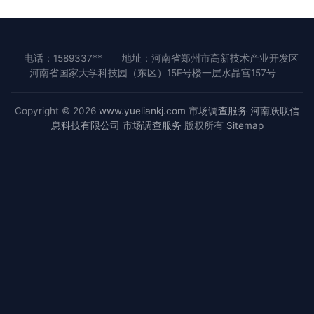
电话：1589337**
地址：河南省郑州市高新技术产业开发区
河南省国家大学科技园（东区）15E号楼一层水晶宫157号
Copyright © 2026
www.yueliankj.com
市场调查服务
河南跃联信
息科技有限公司
市场调查服务
版权所有
Sitemap