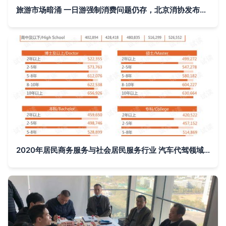
旅游市场暗涌 一日游强制消费问题仍存，北京消协发布监测报告
2020年居民商务服务与社会居民服务行业 汽车代驾领域市场调查报告与分析