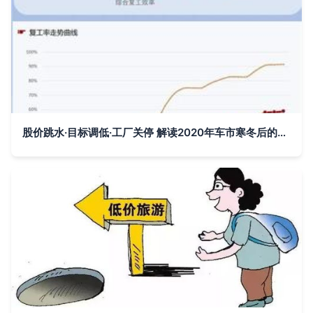
股价跳水·目标调低·工厂关停 解读2020年车市寒冬后的市场改造新方案