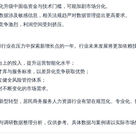
化升级中面临资金与技术门槛，可能加剧市场分化。
数据涉及敏感信息，相关法规趋严对数据管理提出更高要求。
竞争激烈，利润空间受到挤压。
资源行业在压力中探索新增长点的一年。行业未来发展将更加依赖
平台上的投入，提升运营智能化水平；
人才库与服务标准，以差异化竞争获取优势；
立健全风险管控体系；
应对不断变化的市场需求。
新型转型，居民商务服务人力资源行业有望在规范化、专业化、
与调研数据整理分析，仅供参考。具体数据与案例请以实际市场