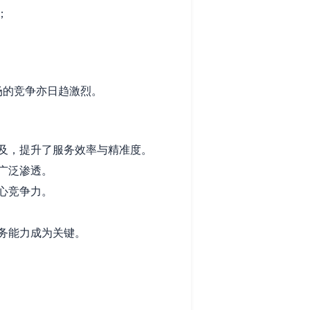
；
场的竞争亦日趋激烈。
及，提升了服务效率与精准度。
广泛渗透。
心竞争力。
务能力成为关键。