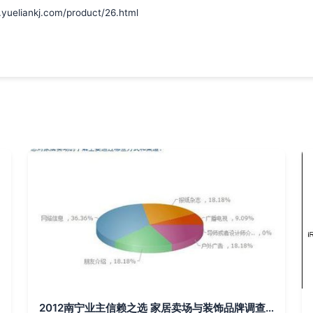
ankj.com/product/26.html
2012南宁业主信赖之选 家居卖场与装饰品牌调查报告