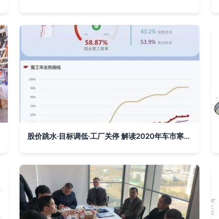
股价跳水·目标调低·工厂关停 解读2020年车市寒冬后的市场改造新方案