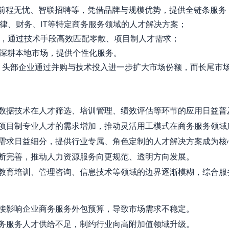
，如前程无忧、智联招聘等，凭借品牌与规模优势，提供全链条服务
法律、财务、IT等特定商务服务领域的人才解决方案；
平台，通过技术手段高效匹配零散、项目制人才需求；
，深耕本地市场，提供个性化服务。
合，头部企业通过并购与技术投入进一步扩大市场份额，而长尾市
数据技术在人才筛选、培训管理、绩效评估等环节的应用日益普
项目制专业人才的需求增加，推动灵活用工模式在商务服务领域
需求日益细分，提供行业专属、角色定制的人才解决方案成为核
断完善，推动人力资源服务向更规范、透明方向发展。
教育培训、管理咨询、信息技术等领域的边界逐渐模糊，综合服
接影响企业商务服务外包预算，导致市场需求不稳定。
务服务人才供给不足，制约行业向高附加值领域升级。