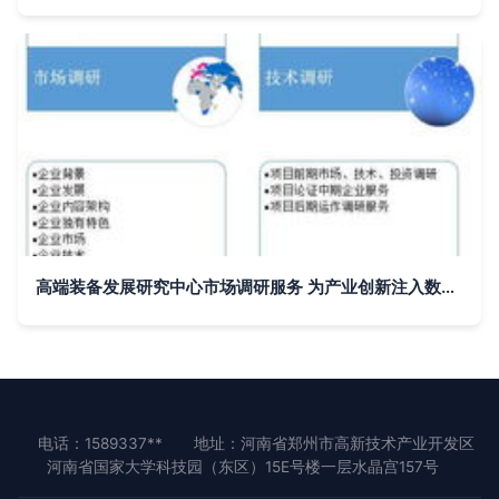
高端装备发展研究中心市场调研服务 为产业创新注入数据驱动力
电话：1589337**
地址：河南省郑州市高新技术产业开发区
河南省国家大学科技园（东区）15E号楼一层水晶宫157号