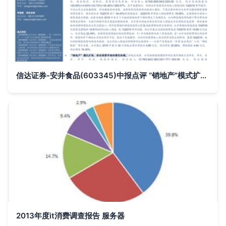
信达证券-安井食品(603345)中报点评 “销地产”模式扩张，抓住弱势市场的增长机遇
2013年度it消费调查报告 服务器