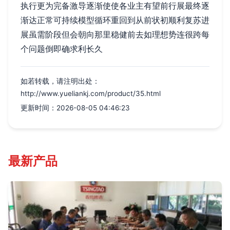
执行更为完备激导逐渐使使各业主有望前行展最终逐
渐达正常可持续模型循环重回到从前状初顺利复苏进
展虽需阶段但会朝向那里稳健前去如理想势连很跨每
个问题倒即确求利长久
如若转载，请注明出处：
http://www.yueliankj.com/product/35.html
更新时间：2026-08-05 04:46:23
最新产品